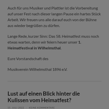
Auch für uns Musiker und Plattler ist die Vorbereitung
auf unser Fest nach dieser langen Pause ein hartes Stück
Arbeit. Wir freuen uns alle darauf euch von der Bühne
aus wieder begrüßen zu dürfen.
Lange Rede, kurzer Sinn: Das 58. Heimatfest muss noch
etwas warten, denn wir feiern heuer unser
1.
Heimatfestival in Wilhelmsthal
.
Eure Vorstandschaft des
Musikverein Wilhelmsthal 1896 e.V.
Lust auf einen Blick hinter die
Kulissen vom Heimatfest?
15. JULI 2022
/
KEINE KOMMENTARE