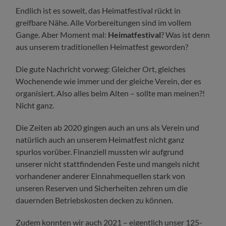
Endlich ist es soweit, das Heimatfestival rückt in
greifbare Nähe. Alle Vorbereitungen sind im vollem
Gange. Aber Moment mal:
Heimatfestival
? Was ist denn
aus unserem traditionellen Heimatfest geworden?
Die gute Nachricht vorweg: Gleicher Ort, gleiches
Wochenende wie immer und der gleiche Verein, der es
organisiert. Also alles beim Alten – sollte man meinen?!
Nicht ganz.
Die Zeiten ab 2020 gingen auch an uns als Verein und
natürlich auch an unserem Heimatfest nicht ganz
spurlos vorüber. Finanziell mussten wir aufgrund
unserer nicht stattfindenden Feste und mangels nicht
vorhandener anderer Einnahmequellen stark von
unseren Reserven und Sicherheiten zehren um die
dauernden Betriebskosten decken zu können.
Zudem konnten wir auch 2021 – eigentlich unser 125-