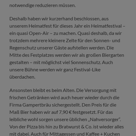
notwendige reduzieren müssen.
Deshalb haben wir kurzerhand beschlossen, aus
unserem Heimatfest für dieses Jahr ein Heimatfestival –
ein quasi Open-Air – zu machen. Quasi deshalb, da wir
trotzdem mehrere kleinere Zelte für den Sonnen- und
Regenschutz unserer Gäste aufstellen werden. Die
Mitte des Festplatzes werden wir als großen Biergarten
gestalten – mit möglichst viel Sonnenschutz. Auch
unsere Bühne werden wir ganz Festival-Like
überdachen.
Ansonsten bleibt es beim Alten. Die Versorgung mit
frischen Getränken wird auch heuer wieder durch die
Firma Gampertbräu sichergestellt. Den Preis für die
Maß Bier haben wir auf 7,90 € festgesetzt. Für das
leibliche wohl sorgen unsere üblichen „Nahversorger“.
Von der Pizza bis hin zu Bratwurst & Co. ist wieder alles
mit dabei. Auch für Mittagessen und Kaffee + Kuchen