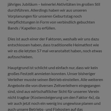
jähriges Jubiläum – keinerlei Aktivitäten im großen Stil
durchführen. Allerdings haben wir aus unseren
Vorplanungen für unseren Geburtstag noch
Verpflichtungen in Form von verbindlich gebuchten
Bands / Kapellen zu erfüllen.
Dies ist auch einer der Faktoren, weshalb wir uns dazu
entschlossen haben, dass traditionelle Heimatfest wie
wir es die letzten 57 mal veranstaltet haben, noch etwas
aufzuschieben.
Hauptgrund ist schlicht und einfach nur, dass wir kein
großes Festzelt anmieten konnten. Unser bisheriger
Verleiher musste seinen Betrieb einstellen. Alle weiteren
Angebote die von diversen Zeltverleihern eingegangen
sind, sind aus wirtschaftlicher Sicht für unseren Verein
nicht tragbar (Kostensteigerung um den Faktor 4x), da
wir auch jetzt noch ein wenig ins ungewisse planen und
auch unsere Betriebs- und Fixkosten auf das