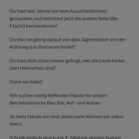
Du hast seit Jahren vor dem Ausschanktresen
gestanden, und möchtest jetzt die andere Seite (der
Macht) kennenlernen?
Du bist neugierig darauf, wie dein Jägermeister von der
Kühlung zum Bartresen findet?
Du hast dich schon immer gefragt, wer die Leute hinter
dem Heimatfest sind?
Dann sei dabei!
Wir suchen stetig helfenden Hände für unsere
Betriebsbereiche Bier, Bar, Auf- und Abbau.
Je mehr Hände wir sind, desto mehr können wir selber
feiern.
Schreib einfach eine kurze E-Mail mit deinem Namen,