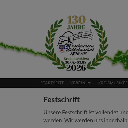
Musikverein
Wilhelmsthal
STARTSEITE
VEREIN
KREISMUSIKFE
Festschrift
Unsere Festschrift ist vollendet u
werden. Wir werden uns innerhalb