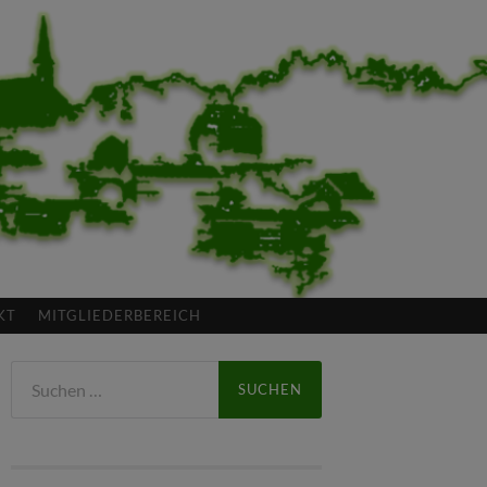
KT
MITGLIEDERBEREICH
Suchen
nach: