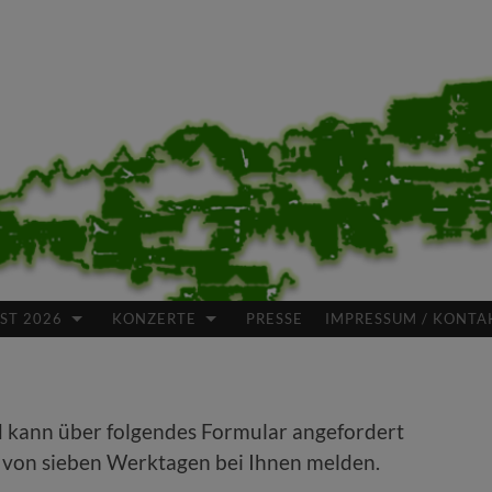
ST 2026
KONZERTE
PRESSE
IMPRESSUM / KONTA
nd kann über folgendes Formular angefordert
 von sieben Werktagen bei Ihnen melden.