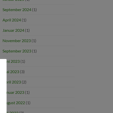
September 2024
(1)
April 2024
(1)
Januar 2024
(1)
November 2023
(1)
September 2023
(1)
Juni 2023
(1)
Mai 2023
(3)
April 2023
(2)
Januar 2023
(1)
August 2022
(1)
Juli 2022
(2)