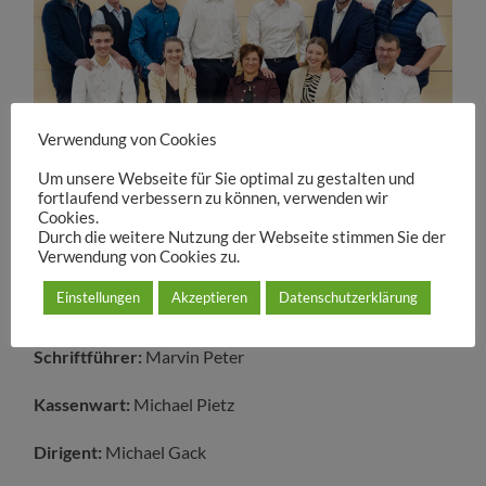
Verwendung von Cookies
Um unsere Webseite für Sie optimal zu gestalten und
fortlaufend verbessern zu können, verwenden wir
Cookies.
Durch die weitere Nutzung der Webseite stimmen Sie der
Verwendung von Cookies zu.
1. Vorsitzender:
Marcel Bayer
Einstellungen
Akzeptieren
Datenschutzerklärung
2. Vorsitzender:
Johannes Friedlein
Schriftführer:
Marvin Peter
Kassenwart:
Michael Pietz
Dirigent:
Michael Gack