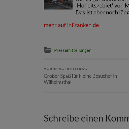
'Hoheitsgebiet' von M
Das ist aber noch längs
mehr auf inFranken.de
Pressemitteilungen
VORHERIGER BEITRAG
Großer Spaß für kleine Besucher in
Wilhelmsthal
Schreibe einen Kom