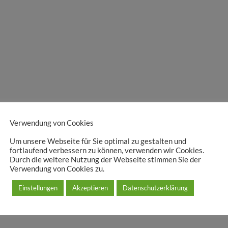
Verwendung von Cookies
Um unsere Webseite für Sie optimal zu gestalten und
fortlaufend verbessern zu können, verwenden wir Cookies.
Durch die weitere Nutzung der Webseite stimmen Sie der
Verwendung von Cookies zu.
Einstellungen
Akzeptieren
Datenschutzerklärung