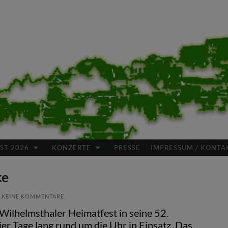
ST 2026
KONZERTE
PRESSE
IMPRESSUM / KONTA
ke
KEINE KOMMENTARE
Wilhelmsthaler Heimatfest in seine 52.
ier Tage lang rund um die Uhr in Einsatz. Das